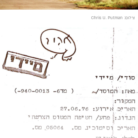
צילום: Chris U. Putman