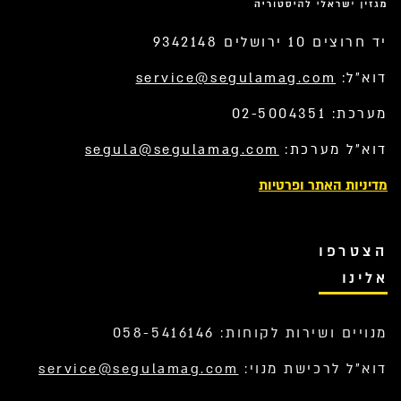
יד חרוצים 10 ירושלים 9342148
דוא”ל:
service@segulamag.com
מערכת: 02-5004351
דוא”ל מערכת:
segula@segulamag.com
מדיניות האתר ופרטיות
הצטרפו
אלינו
מנויים ושירות לקוחות: 058-5416146
דוא”ל לרכישת מנוי:
service@segulamag.com