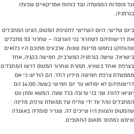
נגד מוסדות הממשלה ונגד כוחות אמריקאיים שפעלו
בגרמניה.
ביום שלישי, היום השלישי לחטיפת המטוס, הציגו המחבלים
את דרישותיהם לשחרור בני הערובה – שחרור 53 מחבלים
שהוחזקו בחמש מדינות שונות. ארבעים מתוכם היו כלואים
בישראל, שישה בגרמניה המערבית, חמישה בקניה, אחד
בצרפת ואחד בשוויץ. תמורת שחרור המטוס דרשו המחבלים
מממשלת צרפת חמישה מיליון דולר. הם הודיעו כי אם
דרישותיהם לא ימולאו עד יום חמישי בשעה 14:00 הם
יוציאו להורג שני בני ערובה בכל שעה. המשא ומתן עם
המחבלים נוהל על ידי שליח של ממשלת צרפת, מדינה
שהמטוס והצוות היו שייכים לה. שגריר סומליה באוגנדה
שימש כמתווך מטעם החוטפים.