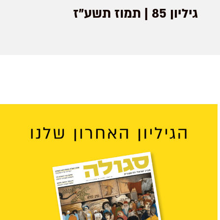
גיליון 85 | תמוז תשע"ז