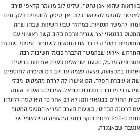
בוודאות שהוא אכן נחטף. שליט לוב מועמר קדאפי סירב
לאפשר למטוס להישאר בלוב, אך סיפק לחוטפים דלק, מים
ומזון להמשך הנסיעה. במהלך שבע השעות שבהן שהה
המטוס בבנגאזי יצר שגריר צרפת בלוב קשר ראשוני עם
החוטפים במטרה לברר את התנאים לשחרור המטוס. שם גם
התרחש אירוע שבהמשך התברר כבעל חשיבות רבה.
פטרישיה מרטל, נוסעת ישראלית בעלת אזרחות בריטית
ואחות במקצועה, פצעה עצמה עד זוב דם וסיפרה לחוטפים
שהיא עוברת הפלה. הם אישרו לה לרדת מהמטוס, מבלי
שידעו כי מדובר בתושבת ישראל. אמבולנס העביר אותה
לבית החולים בבנגאזי וזמן לא רב אחר כך היא טסה ללונדון
עם דרכונה הבריטי. בשעות הערב המריא המטוס החטוף
ונחת ב-3:15 לפנות בוקר בנמל התעופה הבינלאומי של
אנטבה שבאוגנדה.