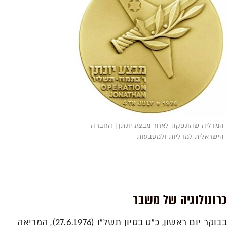
המדליה שהונפקה לאחר מבצע יונתן |
החברה
הישראלית למדליות ולמטבעות
כרונולוגיה של משבר
בבוקר יום ראשון, כ"ט בסיון תשל"ו (27.6.1976), המריאה