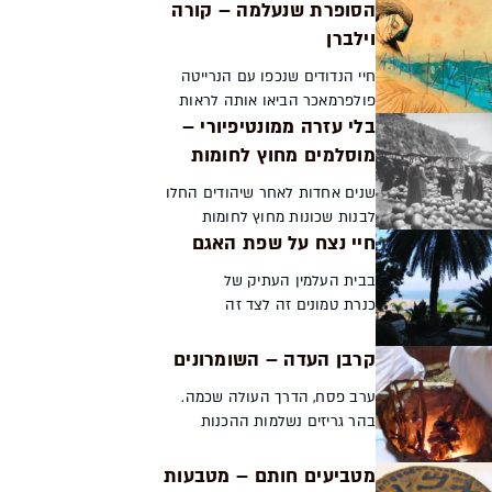
הסופרת שנעלמה – קורה
וילברן
חיי הנדודים שנכפו עם הנרייטה
פולפרמאכר הביאו אותה לראות
בלי עזרה ממונטיפיורי –
חצי עולם עוד לפני שמלאו לה
עשרים. לצד חוויות מרתקות
מוסלמים מחוץ לחומות
שספגה, סבלה הנערה יהודייה
שנים אחדות לאחר שיהודים החלו
מחיים קשים מאוד, ומצבה לא ...
לבנות שכונות מחוץ לחומות
חיי נצח על שפת האגם
ירושלים צעדו בעקבותיהם גם
מוסלמים. בניגוד לשכונות
בבית העלמין העתיק של
היהודיות שהוקמו מכספי צדקה
כנרת טמונים זה לצד זה
לרווחת התושבים העניים, אצל
אהרן דוד גורדון וברל
המ...
כצנלסון, רחל המשוררת
קרבן העדה – השומרונים
ונעמי שמר. השינויים בחברה
ערב פסח, הדרך העולה שכמה.
הישראלית הפכו אותו ממוקד
בהר גריזים נשלמות ההכנות
עלייה לרגל ציונית סוציאל...
לחג. השה ממתין, והעדה לבושה
לבן. ובהר הבית? על פסח
מטביעים חותם – מטבעות