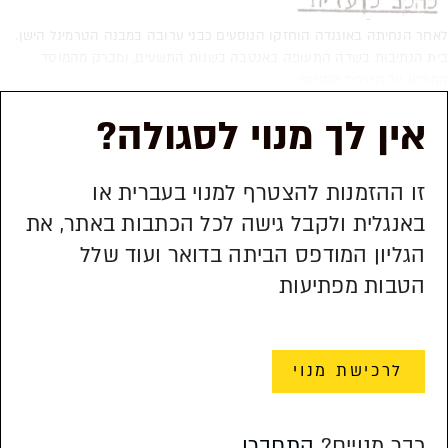
לאחר הנחיתה באוגנדה הוחזקו הנוסעים כבני ערובה במבנה הטרמינל הישן.
בית הנתיבות בשדה התעופה באנטבה בשנות התשעים, ומברק מהמוסד
המודיע על חטיפת המטוס
אין לך מנוי לסגולה?
זו ההזמנות להצטרף למנוי בעברית או
באנגלית ולקבל גישה לכל הכתבות באתר, את
הגליון המודפס הביתה בדואר ועוד שלל
הטבות מפתיעות
לרכישת מנוי
כבר מנויים?
התחברו