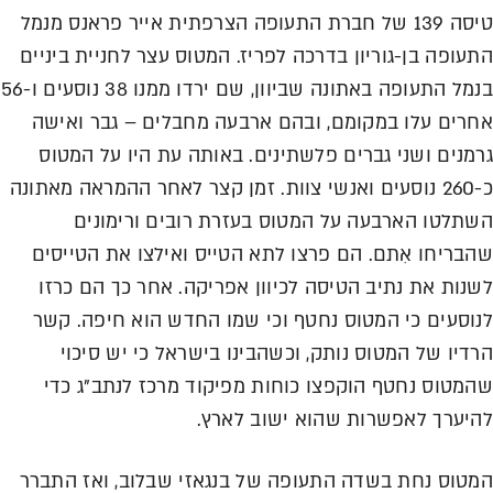
טיסה 139 של חברת התעופה הצרפתית אייר פראנס מנמל
התעופה בן-גוריון בדרכה לפריז. המטוס עצר לחניית ביניים
בנמל התעופה באתונה שביוון, שם ירדו ממנו 38 נוסעים ו-56
אחרים עלו במקומם, ובהם ארבעה מחבלים – גבר ואישה
גרמנים ושני גברים פלשתינים. באותה עת היו על המטוס
כ-260 נוסעים ואנשי צוות. זמן קצר לאחר ההמראה מאתונה
השתלטו הארבעה על המטוס בעזרת רובים ורימונים
שהבריחו אִתם. הם פרצו לתא הטייס ואילצו את הטייסים
לשנות את נתיב הטיסה לכיוון אפריקה. אחר כך הם כרזו
לנוסעים כי המטוס נחטף וכי שמו החדש הוא חיפה. קשר
הרדיו של המטוס נותק, וכשהבינו בישראל כי יש סיכוי
שהמטוס נחטף הוקפצו כוחות מפיקוד מרכז לנתב"ג כדי
להיערך לאפשרות שהוא ישוב לארץ.
המטוס נחת בשדה התעופה של בנגאזי שבלוב, ואז התברר