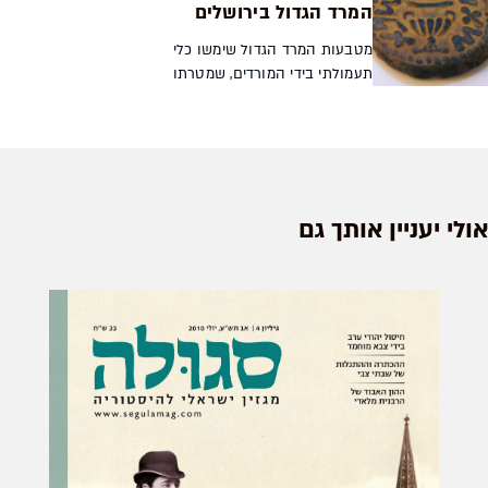
השומרונים, פסח היהודים - ומה
המרד הגדול בירושלים
שביניהם זאב ח' ארליך ...
מטבעות המרד הגדול שימשו כלי
תעמולתי בידי המורדים, שמטרתו
להוביל את דעת הקהל לתמיכה
בהמשך המרד גם כשהסיכוי
לשרוד נראה קלוש. בקעה מהם
אמירה ברורה: שלטון יהודי נמצ...
אולי יעניין אותך גם