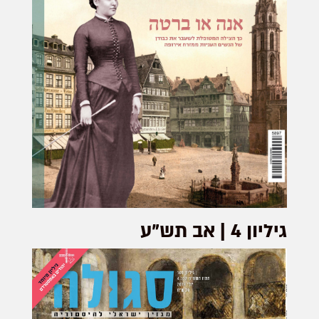
גיליון 4 | אב תש"ע