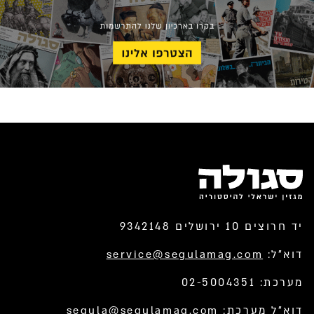
יד חרוצים 10 ירושלים 9342148
דוא”ל:
service@segulamag.com
מערכת: 02-5004351
דוא”ל מערכת:
segula@segulamag.com