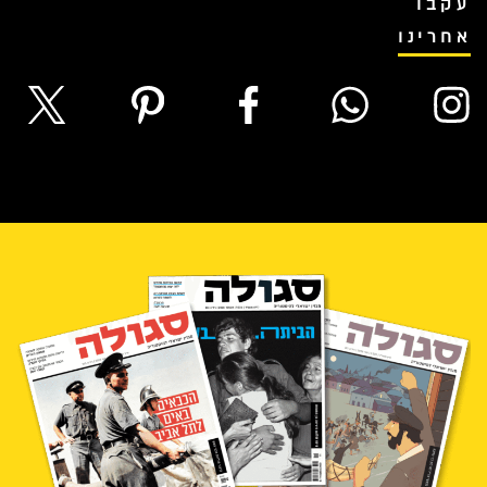
עקבו
אחרינו