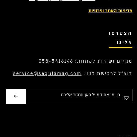
מדיניות האתר ופרטיות
הצטרפו
אלינו
מנויים ושירות לקוחות: 058-5416146
דוא”ל לרכישת מנוי:
service@segulamag.com
אימייל