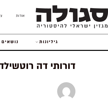
Skip
to
אודות
צו
content
גיליונות
נושאים
דורותי דה רוטשילד