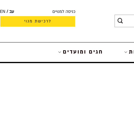
כניסה למנויים
עב
EN
לרכישת מנוי
ת
חגים ומועדים