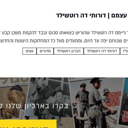
צמם | דורותי דה רוטשילד
ל ג'יימס דה רוטשילד שהוריש בצוואתו סכום נכבד להקמת משכן קבע
ם שכוחם יפה עד היום, ומתעלים מעל כל המחלוקות הישנות והחדשות
בלת...
דורותי דה רוטשילד
הברון רוטשילד
מדורים
נשים