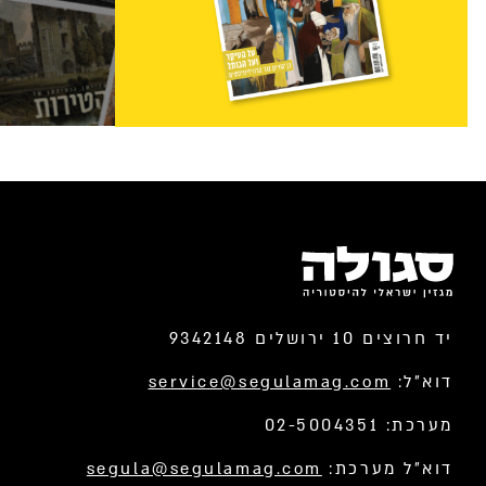
יד חרוצים 10 ירושלים 9342148
דוא”ל:
service@segulamag.com
מערכת: 02-5004351
דוא”ל מערכת:
segula@segulamag.com