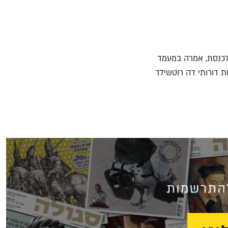
 לכנסת, אמרה במעמד
 דורותי דה רוטשילד