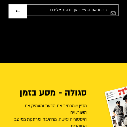
אימייל
סגולה - מסע בזמן
מגזין שמרחיב את הדעת ומעמיק את
השורשים
היסטוריה נגישה, מרהיבה ומרתקת ממיטב
החוקרים