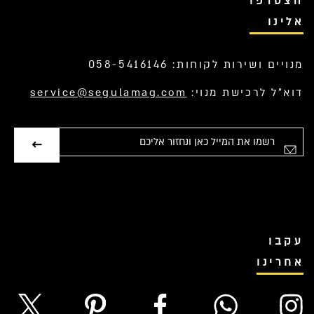
הצטרפו
אלינו
מנויים ושירות לקוחות: 058-5416146
דוא”ל לרכישת מנוי:
service@segulamag.com
אימייל
עקבו
אחרינו