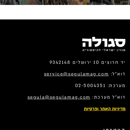
יד חרוצים 10 ירושלים 9342148
דוא”ל:
service@segulamag.com
מערכת: 02-5004351
דוא”ל מערכת:
segula@segulamag.com
מדיניות האתר ופרטיות