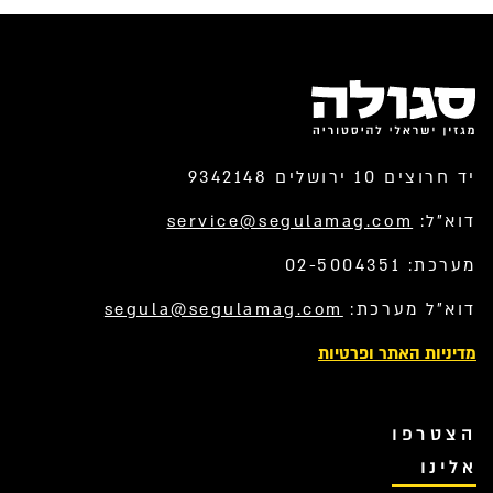
יד חרוצים 10 ירושלים 9342148
דוא”ל:
service@segulamag.com
מערכת: 02-5004351
דוא”ל מערכת:
segula@segulamag.com
מדיניות האתר ופרטיות
הצטרפו
אלינו