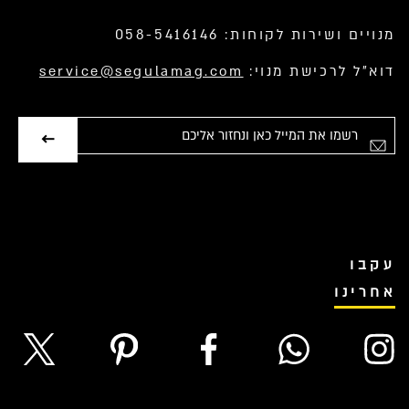
מנויים ושירות לקוחות: 058-5416146
דוא”ל לרכישת מנוי:
service@segulamag.com
אימייל
עקבו
אחרינו