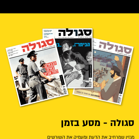
סגולה - מסע בזמן
מגזין שמרחיב את הדעת ומעמיק את השורשים