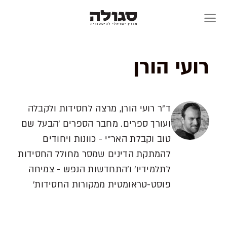
Skip
to
content
רועי הורן
ד"ר רועי הורן, מרצה לחסידות ולקבלה
ועורך ספרים. מחבר הספרים 'הבעל שם
טוב וקבלת האר"י - כוונות ויחודים
להמתקת הדינים שמסר מחולל החסידות
לתלמידיו' ו'התחדשות הנפש - צמיחה
פוסט-טראומטית ממקורות החסידות'