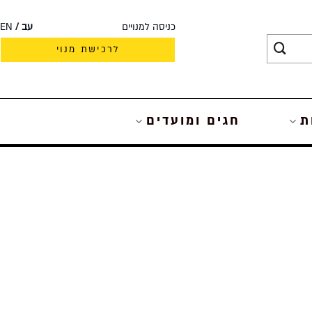
כניסה למנויים
עב
EN
לרכישת מנוי
ת
חגים ומועדים