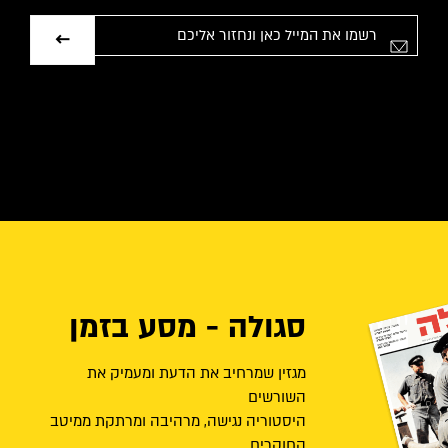
אימייל
סגולה - מסע בזמן
מגזין שמרחיב את הדעת ומעמיק את
השורשים
היסטוריה נגישה, מרהיבה ומרתקת ממיטב
החוקרים