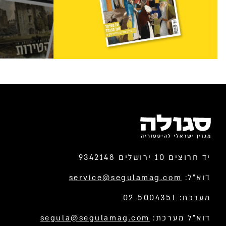
יד חרוצים 10 ירושלים 9342148
דוא”ל:
service@segulamag.com
מערכת: 02-5004351
דוא”ל מערכת:
segula@segulamag.com