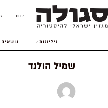
Skip
to
אודות
צו
content
גיליונות
נושאים
שמיל הולנד