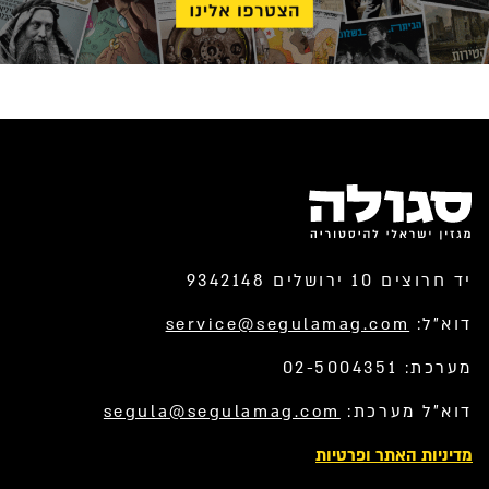
יד חרוצים 10 ירושלים 9342148
דוא”ל:
service@segulamag.com
מערכת: 02-5004351
דוא”ל מערכת:
segula@segulamag.com
מדיניות האתר ופרטיות