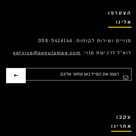
הצטרפו
אלינו
מנויים ושירות לקוחות: 058-5416146
דוא”ל לרכישת מנוי:
service@segulamag.com
אימייל
עקבו
אחרינו