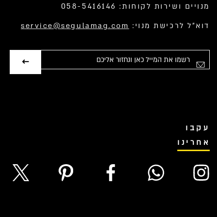
מנויים ושירות לקוחות: 058-5416146
דוא”ל לרכישת מנוי:
service@segulamag.com
אימייל
עקבו
אחרינו