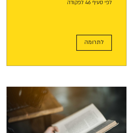
לפי סעיף 46 לפקודה
לתרומה