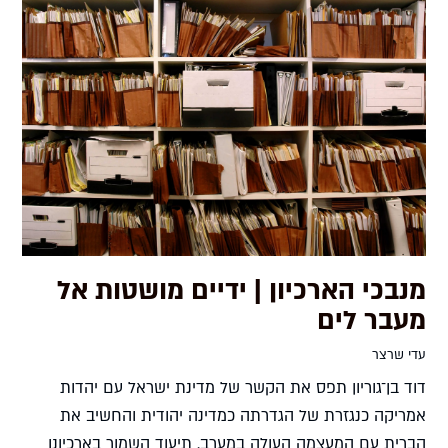
מנבכי הארכיון | ידיים מושטות אל
מעבר לים
עדי שרצר
דוד בן־גוריון תפס את הקשר של מדינת ישראל עם יהדות
אמריקה כנגזרת של הגדרתה כמדינה יהודית והחשיב את
הברית עם המעצמה העולה במערב. תיעוד השמור בארכיונו