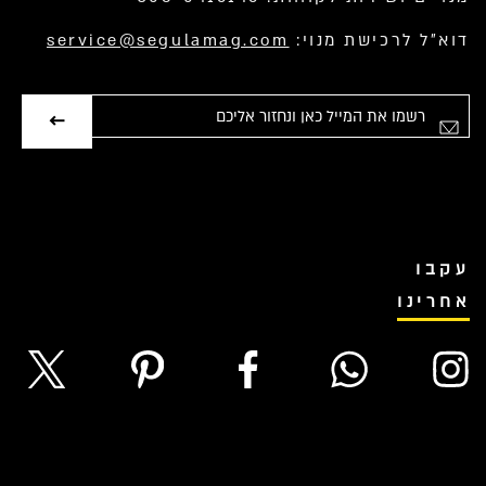
דוא”ל לרכישת מנוי:
service@segulamag.com
אימייל
עקבו
אחרינו