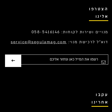
הצטרפו
אלינו
מנויים ושירות לקוחות: 058-5416146
דוא”ל לרכישת מנוי:
service@segulamag.com
אימייל
עקבו
אחרינו