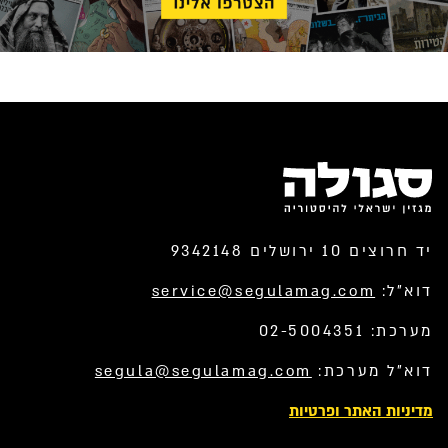
יד חרוצים 10 ירושלים 9342148
דוא”ל:
service@segulamag.com
מערכת: 02-5004351
דוא”ל מערכת:
segula@segulamag.com
מדיניות האתר ופרטיות