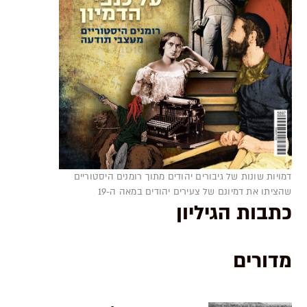
דמויות שונות של גיבורים יהודים מתוך רומנים היסטוריים
שהציתו את דמיונם של צעירים יהודים במאה ה-19
כתבות הגיליון
מדורים