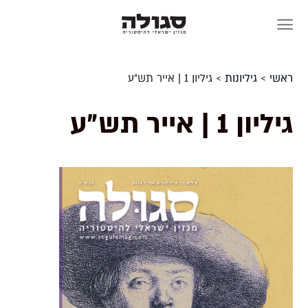
Skip
to
content
ראשי
>
גיליונות
>
גיליון 1 | אייר תש״ע
גיליון 1 | אייר תש״ע