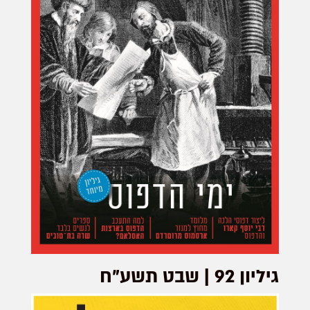
גיליון 92 | שבט תשע"ח