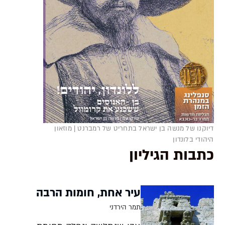
דיוקנו של מנשה בן ישראל בתחריט של רמברנט | מוזאון
היהודי בלונדון
כתבות הגיליון
עיר אחת, חומות הרבה
תמר הירדני