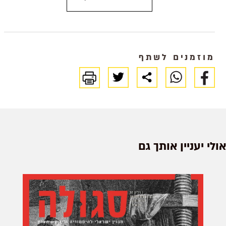
מגרמנית
בכפר קטן בצרפת. הימים ימי
מלחמת העולם השנייה.
מוזמנים לשתף
אולי יעניין אותך גם