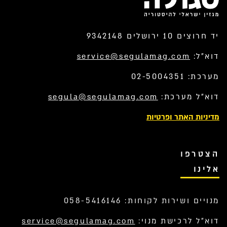
יד חרוצים 10 ירושלים 9342148
דוא”ל:
service@segulamag.com
מערכת: 02-5004351
דוא”ל מערכת:
segula@segulamag.com
מדיניות האתר ופרטיות
הצטרפו
אלינו
מנויים ושירות לקוחות: 058-5416146
דוא”ל לרכישת מנוי:
service@segulamag.com