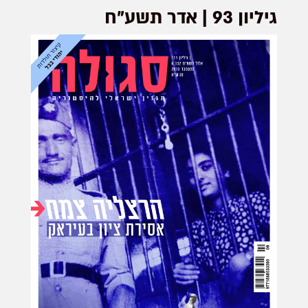
גיליון 93 | אדר תשע"ח