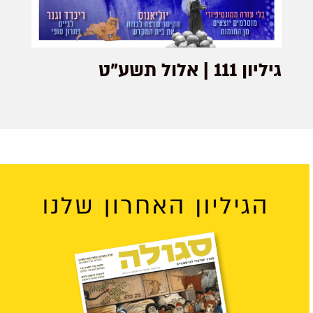
גיליון 111 | אלול תשע”ט