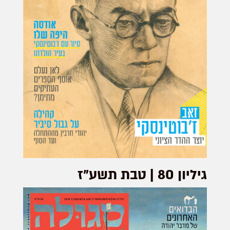
גיליון 80 | טבת תשע"ז