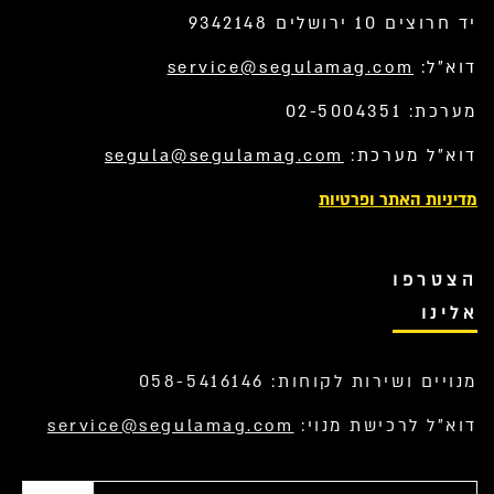
יד חרוצים 10 ירושלים 9342148
דוא”ל:
service@segulamag.com
מערכת: 02-5004351
דוא”ל מערכת:
segula@segulamag.com
מדיניות האתר ופרטיות
הצטרפו
אלינו
מנויים ושירות לקוחות: 058-5416146
דוא”ל לרכישת מנוי:
service@segulamag.com