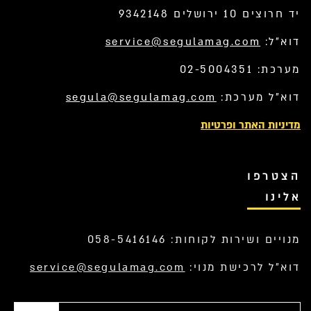
יד חרוצים 10 ירושלים 9342148
דוא”ל:
service@segulamag.com
מערכת: 02-5004351
דוא”ל מערכת:
segula@segulamag.com
מדיניות האתר ופרטיות
הצטרפו
אלינו
מנויים ושירות לקוחות: 058-5416146
דוא”ל לרכישת מנוי:
service@segulamag.com