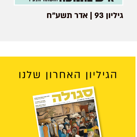
גיליון 93 | אדר תשע"ח