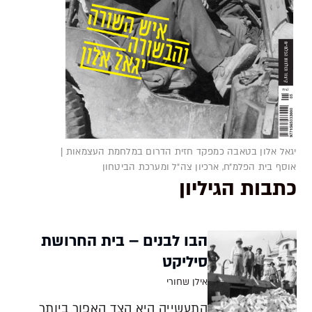
יגאל אלון בטאבה כמפקד חזית הדרום במלחמת העצמאות |
אוסף בית הפלמ״ח, ארכיון צה״ל ומערכת הביטחון
כתבות הגיליון
הבו לבנים – בית החרושת
סיליקט
אילן שחורי
התעשייה היא הצד האפור ביותר