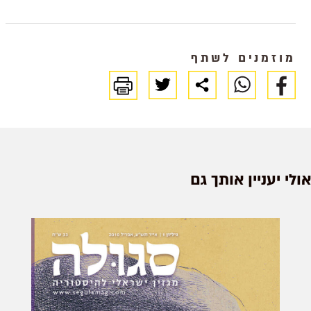
נפרץ, ומאפייניו הייחודיים של מטבע זה
- שכמותו ידועה רק דוגמה אחת נוספת
- מעוררים תהיות כיצד התגלגל דווקא
מוזמנים לשתף
לכאן אי
אולי יעניין אותך גם