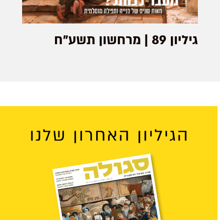
גיליון 89 | מרחשון תשע”ח