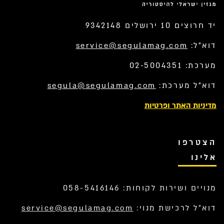
יד חרוצים 10 ירושלים 9342148
דוא”ל:
service@segulamag.com
מערכת: 02-5004351
דוא”ל מערכת:
segula@segulamag.com
מדיניות האתר ופרטיות
הצטרפו
אלינו
מנויים ושירות לקוחות: 058-5416146
דוא”ל לרכישת מנוי:
service@segulamag.com