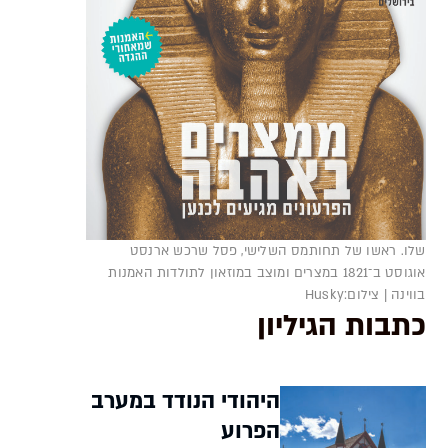
שלו. ראשו של תחותמס השלישי, פסל שרכש ארנסט
אוגוסט ב־1821 במצרים ומוצב במוזאון לתולדות האמנות
בווינה | צילום:Husky
כתבות הגיליון
היהודי הנודד במערב
הפרוע