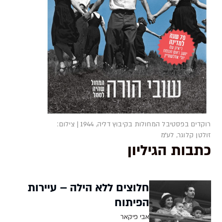
רוקדים בפסטיבל המחולות בקיבוץ דליה, 1944 | צילום:
זולטן קלוגר, לע״מ
כתבות הגיליון
חלוצים ללא הילה – עיירות
הפיתוח
אבי פיקאר