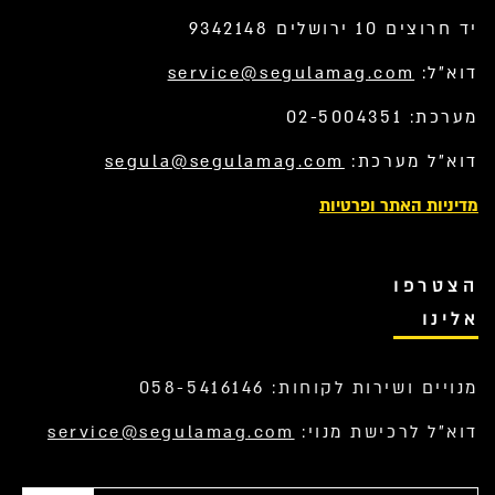
יד חרוצים 10 ירושלים 9342148
דוא”ל:
service@segulamag.com
מערכת: 02-5004351
דוא”ל מערכת:
segula@segulamag.com
מדיניות האתר ופרטיות
הצטרפו
אלינו
מנויים ושירות לקוחות: 058-5416146
דוא”ל לרכישת מנוי:
service@segulamag.com