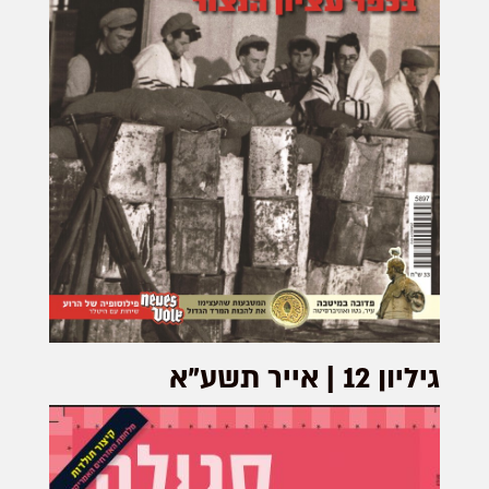
גיליון 12 | אייר תשע"א