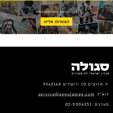
יד חרוצים 10 ירושלים 9342148
דוא”ל:
service@segulamag.com
מערכת: 02-5004351