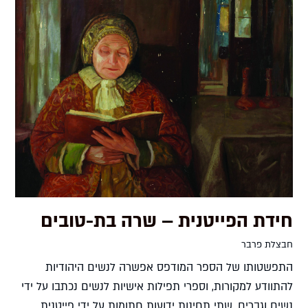
חידת הפייטנית – שרה בת-טובים
חבצלת פרבר
התפשטותו של הספר המודפס אפשרה לנשים היהודיות
להתוודע למקורות, וספרי תפילות אישיות לנשים נכתבו על ידי
נשים וגברים. שתי תחינות ידועות חתומות על ידי פייטנית