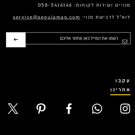
מנויים ושירות לקוחות: 058-5416146
דוא”ל לרכישת מנוי:
service@segulamag.com
אימייל
עקבו
אחרינו