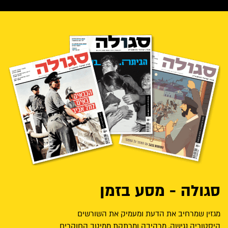
סגולה - מסע בזמן
מגזין שמרחיב את הדעת ומעמיק את השורשים
היסטוריה נגישה, מרהיבה ומרתקת ממיטב החוקרים