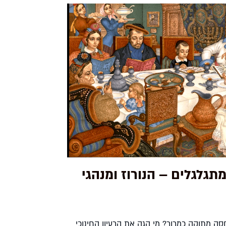
תגלגלים – הנורוז ומנהגי
סה מתוקה כמרור? מי הגה את הרעיון החינוכי