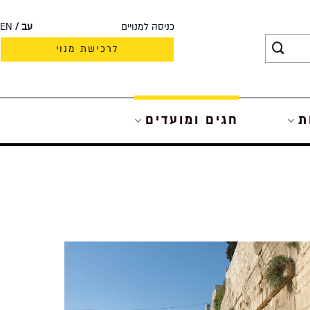
כניסה למנויים
עב
EN
לרכישת מנוי
ת
חגים ומועדים