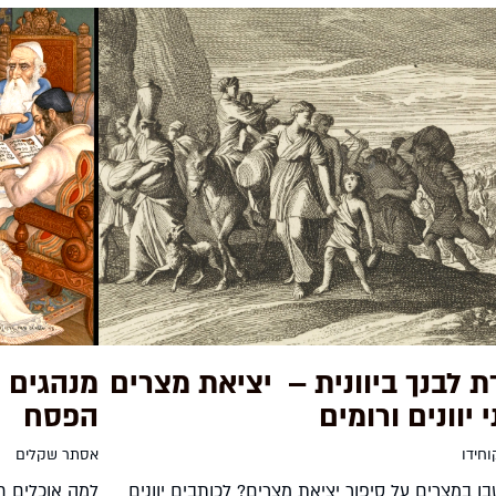
ת לבנך ביוונית – יציאת מצרים
מנהגים מ
 יוונים ורומים
הפסח
חידו
אסתר שקלים
 במצרים על סיפור יציאת מצרים? לכותבים יוונים
למה אוכלים ח