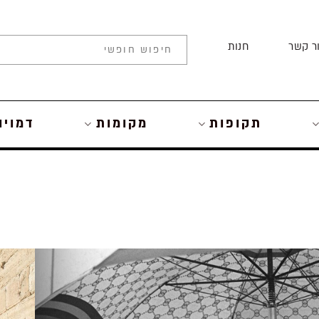
ר קשר
חנות
תקופות
מקומות
דמויו