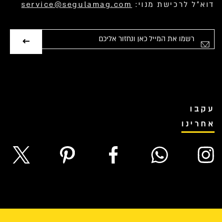
דוא”ל לרכישת מנוי:
service@segulamag.com
אימייל
עקבו
אחרינו