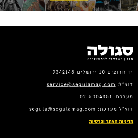
יד חרוצים 10 ירושלים 9342148
דוא”ל:
service@segulamag.com
מערכת: 02-5004351
דוא”ל מערכת:
segula@segulamag.com
מדיניות האתר ופרטיות