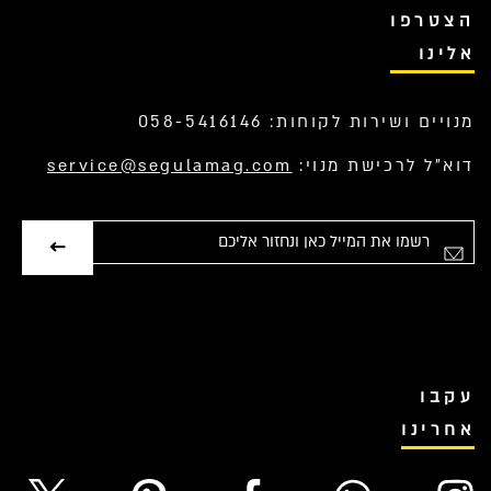
הצטרפו
אלינו
מנויים ושירות לקוחות: 058-5416146
דוא”ל לרכישת מנוי:
service@segulamag.com
אימייל
עקבו
אחרינו