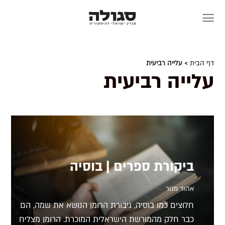
Skip
to
content
דף הבית
> עלייה רביעית
עלייה רביעית
ביקורת ספרים | בוסיה
אהוד מנור
חלוצים כמו בוסיה, גיבורת הרומן הנושא את שמה, הם
כבר חלק מהמורשת הישראלית המוכרת. הרומן מצליח