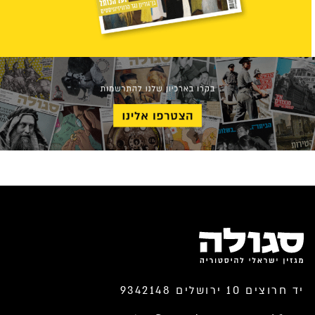
יד חרוצים 10 ירושלים 9342148