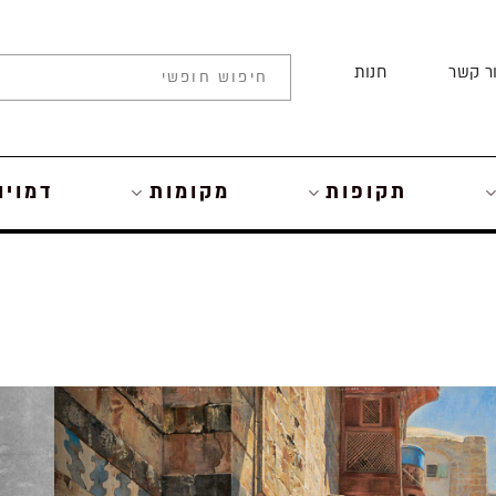
ר קשר
חנות
תקופות
מקומות
דמויו