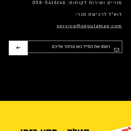
מנויים ושירות לקוחות: 058-5416146
דוא”ל לרכישת מנוי:
service@segulamag.com
אימייל