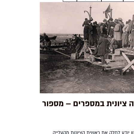
ה ציונית במספרים – מספור
ן יודע לחלק את ראשית הציונות מהעלייה