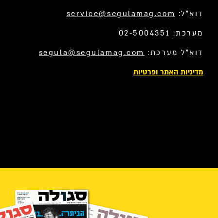
דוא”ל:
service@segulamag.com
מערכת: 02-5004351
דוא”ל מערכת:
segula@segulamag.com
מדיניות האתר ופרטיות