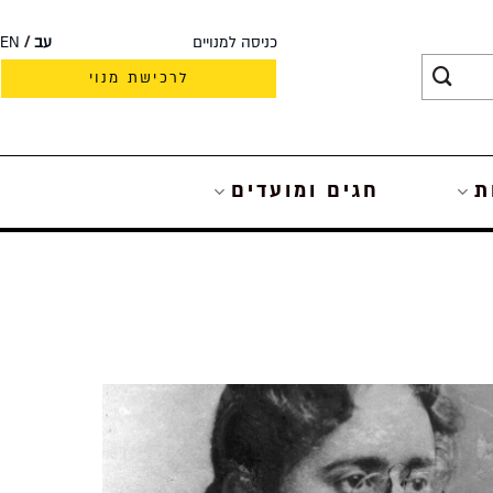
כניסה למנויים
עב
EN
לרכישת מנוי
ת
חגים ומועדים