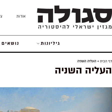
Skip
to
אודות
צו
content
גיליונות
נושאים
דף הבית
> העליה השניה
העליה השניה