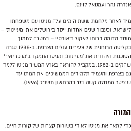
אנדרה נהר ועמנואל לוינס.
מיד לאחר מלחמת ששת הימים עלה מניטו עם משפחתו
לישראל, וכעבור שנים אחדות ייסד בירושלים את 'מעיינות' –
מוסד הדומה ברוחו לאקול ד'אורסיי – במטרה לתמוך
בקליטה הרוחנית של צעירים עולים מצרפת. ב-1988 סגרה
הסוכנות היהודית את 'מעיינות', ומניטו התמקד ב'מרכז יאיר'
שהקים ב-1982. במקביל להוראה בארץ המשיך מניטו ללמד
גם בצרפת והעמיד תלמידים הממשיכים את הגותו עד
שנפטר ממחלה קשה בט' במרחשון תשנ"ז (1996).
המורה
כדי לתאר את מניטו לא די בשורות קצרות של קורות חיים.