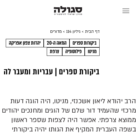
Skip
to
content
דף הבית
> גיליון 114
> מדורים
ביקורות ספרים
המאה ה-20
יהדות צפון אפריקה
מניטו
פילוסופיה
צרפת
ביקורת ספרים | עבריות ומעבר לה
הרב יהודא ליאון אשכנזי, מניטו, היה הוגה דעות
מרכזי שהעמיד דור שלם של הוגים ומחנכים יהודים
ממוצא צרפתי. אפשר היה לצפות שספר ראשון
בשפה העברית המקיף את הגותו יהיה ביקורתי