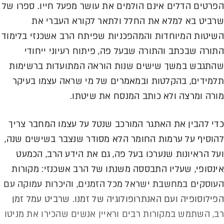
הפרטים הדלים אינם הולמים את עושר מפעל חייו. ספרו של
שרביט בא למלא את החלל ולתאר לקורא העברי את
השיטות המיוחדות והמהפכניות שפיתח הרב אשכנזי בלימוד
התורה שבכתב והתורה שבעל פה, פיתוח רעיוני ייחודי
שהתגבש במשך שישים שנות הוראה המתועדות ברשימות
תלמידים, בהקלטות ובמאמרים של מי שראה עצמו בעיקר
מורה ומרצה ולא כותב המנסח את שיטתו.
כדי להבין את האתגר המורכב שנטל על עצמו המחבר צריך
להוסיף על ערמות החומר הלא מסודר שנצבר בשישים שנה,
ועל הראיונות שנערכו בעל פה, גם את הידע הרב, הכמעט
אינסופי, שעליו התבססה משנתו של הרב אשכנזי: מקורות
העוסקים במחשבת ישראל מכל הזמנים, והיכרות עמוקה עם
הפילוסופיה ועם האנתרופולוגיה של זמנו. שרביט עמל זמן
רב, השתמש במקורות רבים וראיין אנשים שהכירו את מניטו