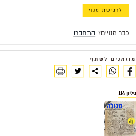
לרכישת מנוי
כבר מנויים?
התחברו
מוזמנים לשתף
גיליון 114