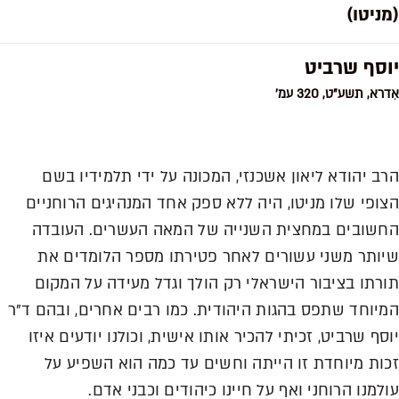
(מניטו)
יוסף שרביט
אִדרא, תשע"ט, 320 עמ'
הרב יהודא ליאון אשכנזי, המכונה על ידי תלמידיו בשם
הצופי שלו מניטו, היה ללא ספק אחד המנהיגים הרוחניים
החשובים במחצית השנייה של המאה העשרים. העובדה
שיותר משני עשורים לאחר פטירתו מספר הלומדים את
תורתו בציבור הישראלי רק הולך וגדל מעידה על המקום
המיוחד שתפס בהגות היהודית. כמו רבים אחרים, ובהם ד"ר
יוסף שרביט, זכיתי להכיר אותו אישית, וכולנו יודעים איזו
זכות מיוחדת זו הייתה וחשים עד כמה הוא השפיע על
עולמנו הרוחני ואף על חיינו כיהודים וכבני אדם.