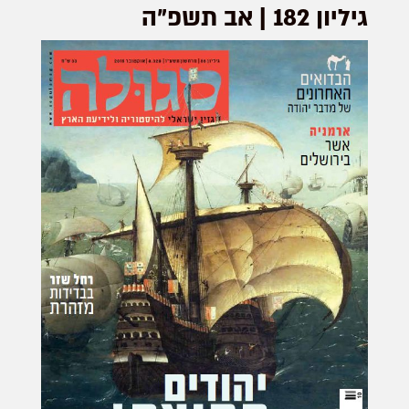
גיליון 182 | אב תשפ”ה