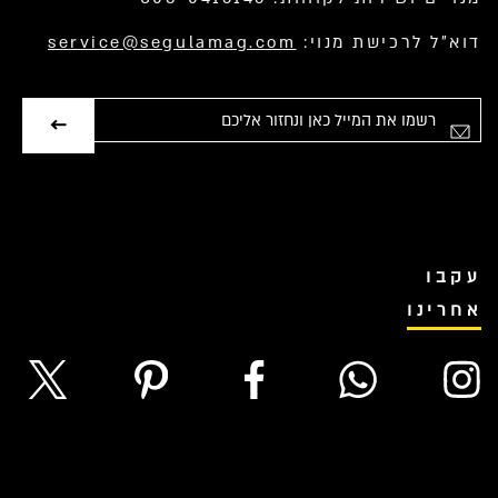
דוא”ל לרכישת מנוי:
service@segulamag.com
אימייל
עקבו
אחרינו