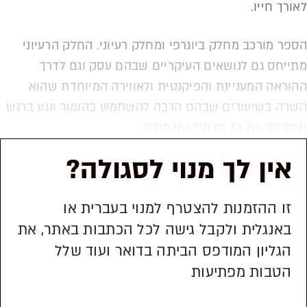
לאורך חייו.
הספר מורכב מחלק ביוגרפי ומחלק רעיוני. החלק הרעיוני
מתייחס גם לנושאים העיקריים שבהם עסק וגם לדרך
ההוראה המעניינת והפיקנטית ולאווירה המיוחדת שהוא
השרה בשיעורים שבהם הרבה להשתמש בהומור ונגע ברגש
ובתבונה של כל תלמיד ותלמידה.
אין לך מנוי לסגולה?
זו ההזמנות להצטרף למנוי בעברית או
באנגלית ולקבל גישה לכל הכתבות באתר, את
הגליון המודפס הביתה בדואר ועוד שלל
הטבות מפתיעות