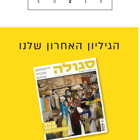
3
2
1