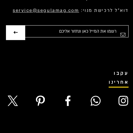
דוא”ל לרכישת מנוי:
service@segulamag.com
אימייל
עקבו
אחרינו