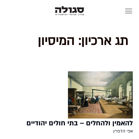
Skip
to
content
תג ארכיון:
המיסיון
להאמין ולהחלים – בתי חולים יהודיים
אפי הלפרין