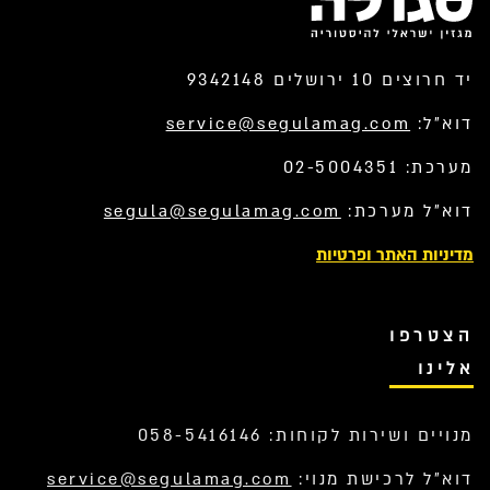
יד חרוצים 10 ירושלים 9342148
דוא”ל:
service@segulamag.com
מערכת: 02-5004351
דוא”ל מערכת:
segula@segulamag.com
מדיניות האתר ופרטיות
הצטרפו
אלינו
מנויים ושירות לקוחות: 058-5416146
דוא”ל לרכישת מנוי:
service@segulamag.com