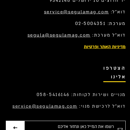
יד חרוצים 10 ירושלים 9342148
דוא”ל:
service@segulamag.com
מערכת: 02-5004351
דוא”ל מערכת:
segula@segulamag.com
מדיניות האתר ופרטיות
הצטרפו
אלינו
מנויים ושירות לקוחות: 058-5416146
דוא”ל לרכישת מנוי:
service@segulamag.com
אימייל