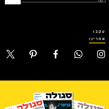
עקבו
אחרינו