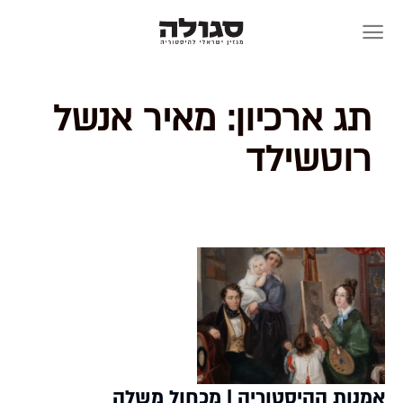
Skip
to
content
תג ארכיון:
מאיר אנשל
רוטשילד
אמנות ההיסטוריה | מכחול משלה