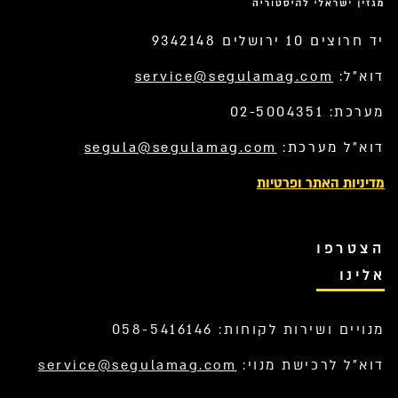
יד חרוצים 10 ירושלים 9342148
דוא”ל:
service@segulamag.com
מערכת: 02-5004351
דוא”ל מערכת:
segula@segulamag.com
מדיניות האתר ופרטיות
הצטרפו
אלינו
מנויים ושירות לקוחות: 058-5416146
דוא”ל לרכישת מנוי:
service@segulamag.com