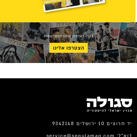
יד חרוצים 10 ירושלים 9342148
דוא”ל:
service@segulamag.com