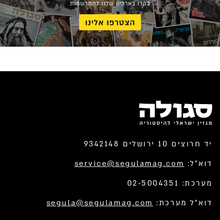
יד חרוצים 10 ירושלים 9342148
דוא”ל:
service@segulamag.com
מערכת: 02-5004351
דוא”ל מערכת:
segula@segulamag.com