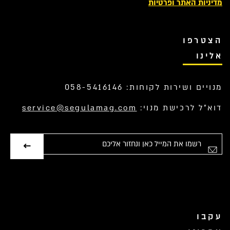
מדיניות האתר ופרטיות
הצטרפו
אלינו
מנויים ושירות לקוחות: 058-5416146
דוא”ל לרכישת מנוי:
service@segulamag.com
אימייל
עקבו