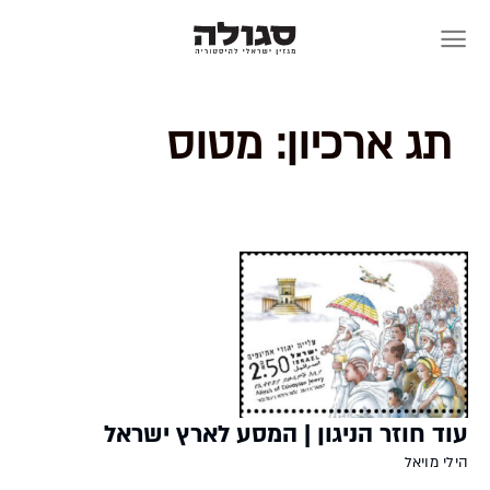
Skip
to
content
תג ארכיון:
מטוס
עוד חוזר הניגון | המסע לארץ ישראל
הילי מויאל