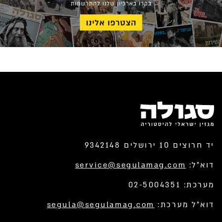
יד חרוצים 10 ירושלים 9342148
דוא”ל:
service@segulamag.com
מערכת: 02-5004351
דוא”ל מערכת:
segula@segulamag.com