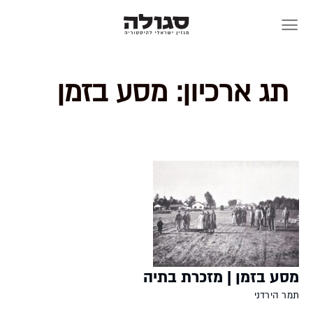
Skip
to
content
תג ארכיון:
מסע בזמן
מסע בזמן | מזכרת בתיה
תמר הירדני