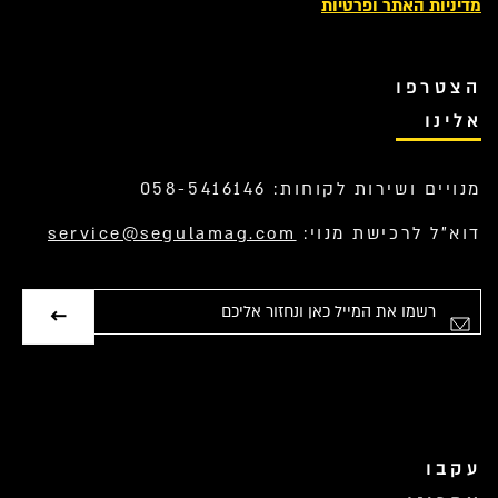
מדיניות האתר ופרטיות
הצטרפו
אלינו
מנויים ושירות לקוחות: 058-5416146
דוא”ל לרכישת מנוי:
service@segulamag.com
אימייל
עקבו