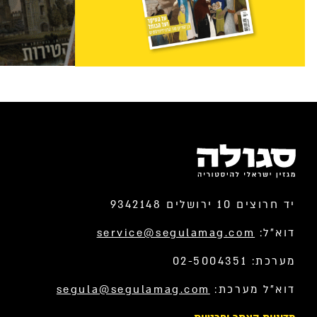
יד חרוצים 10 ירושלים 9342148
דוא”ל:
service@segulamag.com
מערכת: 02-5004351
דוא”ל מערכת:
segula@segulamag.com