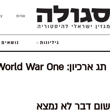
Skip
to
אודות
צו
content
גיליונות
נושאים
תג ארכיון:
World War One
שום דבר לא נמצא