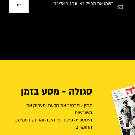
אימייל
סגולה - מסע בזמן
מגזין שמרחיב את הדעת ומעמיק את
השורשים
היסטוריה נגישה, מרהיבה ומרתקת ממיטב
החוקרים