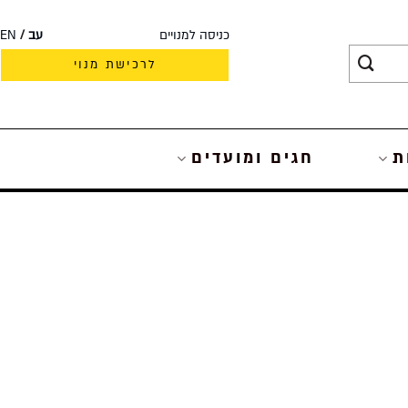
כניסה למנויים
עב
EN
לרכישת מנוי
ת
חגים ומועדים