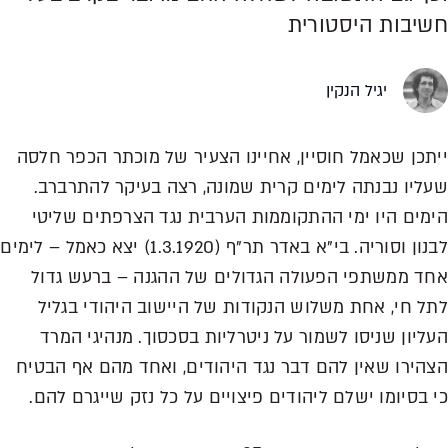
חשיבות היסטורית
יגיל הנקין
ייתכן שכאמל חוסיין, אחיינו הצעיר של מוכתר הכפר חלסה
שעליו נבנתה לימים קרית שמונה, רצה בעיקר להתרברב.
הימים היו ימי ההתקוממות הערבית נגד הצרפתים שליטי
לבנון וסוריה. בי"א באדר תר"ף (1.3.1920) יצא כאמל – לימים
אחד ממשתפי הפעולה הגדולים של ההגנה – ברעש גדול
לתל חי, אחת משלוש הנקודות של היישוב היהודי בגליל
העליון שניסו לשמור על ניטרליות בסכסוך. מנהיגי המרד
הצהירו שאין להם דבר נגד היהודים, ואחד מהם אף הבטיח
כי בסיומו ישלם ליהודים פיצויים על כל נזק שייגרם להם.