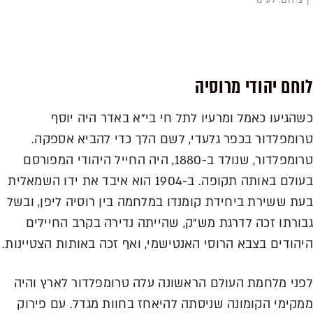
לוחם יהודי מרוסיה
כשהגיעו כאמל ומרעיו לתל חי בי"א באדר היה יוסף
טרומפלדור בכפר גלעדי, לשם הלך כדי להביא אספקה.
טרומפלדור, שנולד ב-1880, היה החייל היהודי המפורסם
בעולם באותה תקופה. ב-1904 הוא איבד את ידו השמאלית
בעת ששירת ביחידת קומנדו במלחמה בין רוסיה ליפן, ובשל
גבורתו זכה לדרגת מש"ק, שהייתה נדירה בקרב החיילים
היהודים בצבא הרוסי האנטישמי, ואף זכה באותות הצטיינות.
לפני מלחמת העולם הראשונה עלה טרומפלדור לארץ והיה
ממקימי הקומונה שניסתה להיאחז בחוות מגדל. עם פירוק