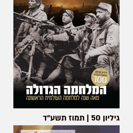
גיליון 50 | תמוז תשע"ד