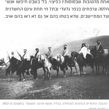
אחת מהטובות שבסוסותיו כפיצוי. בל' בשבט חיפשו אנשי
חלסה צרפתים בכפר גלעדי ובתל חי תחת עינם החשדנית
של המתיישבים, שלא בטחו בהם אך גם לא ראו בהם אויב.
ההגנה היהודית הציונית התחילה בגליל. אנשי ארגון 'השומר' בתמונה מ-1907
| צילום: לע"מ