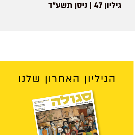
גיליון 47 | ניסן תשע"ד