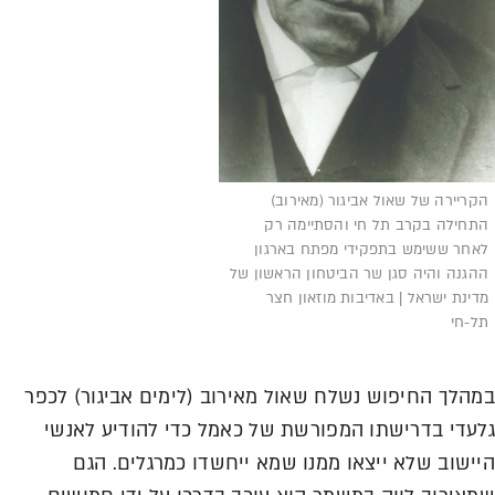
הקריירה של שאול אביגור (מאירוב)
התחילה בקרב תל חי והסתיימה רק
לאחר ששימש בתפקידי מפתח בארגון
ההגנה והיה סגן שר הביטחון הראשון של
מדינת ישראל | באדיבות מוזאון חצר
תל-חי
במהלך החיפוש נשלח שאול מאירוב (לימים אביגור) לכפר
גלעדי בדרישתו המפורשת של כאמל כדי להודיע לאנשי
היישוב שלא ייצאו ממנו שמא ייחשדו כמרגלים. הגם