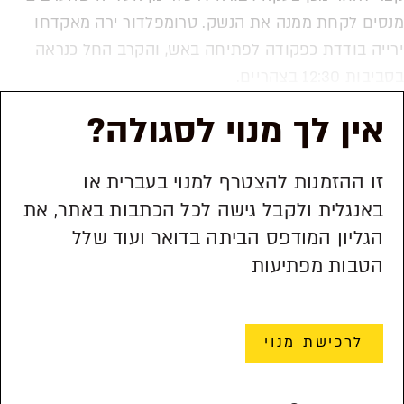
מנסים לקחת ממנה את הנשק. טרומפלדור ירה מאקדחו
ירייה בודדת כפקודה לפתיחה באש, והקרב החל כנראה
בסביבות 12:30 בצהריים.
אין לך מנוי לסגולה?
זו ההזמנות להצטרף למנוי בעברית או
באנגלית ולקבל גישה לכל הכתבות באתר, את
הגליון המודפס הביתה בדואר ועוד שלל
הטבות מפתיעות
לרכישת מנוי