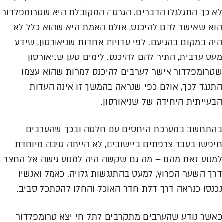
לא כך התגלגלו הדברים. הגרסה המקובלת היא שטרומפלדור
הוא שאישר להם להיכנס, אולם האמת היא שהוא כלל לא
היה במקום בהגיעם. לפי עדויות אחדות שניאורסון, שידע
מעט ערבית, התיר להם להיכנס. לימים טען שניאורסון
שטרומפלדור אישר לערבים להיכנס למרות שהוא עצמו
התנגד לכך, אולם כפי שנראה בהמשך זו אינה העדות
הבעייתית היחידה של שניאורסון.
בהתחשב במערכת היחסים עם חלסה ובכך שהערבים
חיפשו בעבר צרפתים ביישובים, לא הייתה סיבה מיוחדת
למנוע זאת מהם – מה גם שקשה היה למנוע גישה אל החצר
דרך השער הפרוץ, למעט בהתנגשות גלויה. כאמל ואנשיו
נכנסו כנראה דרך דלת חדר האוכל והחלו להסתכל סביב.
כאשר נודע שהערבים מתקרבים לתל חי יצא טרומפלדור