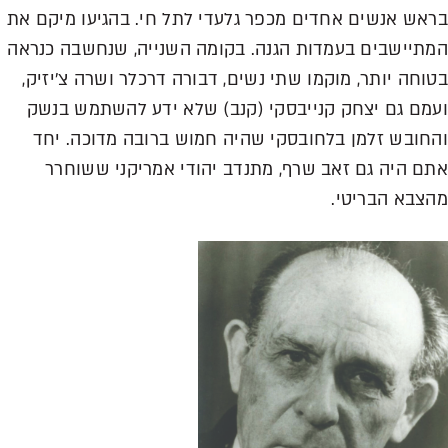
בראש אנשים אחדים מכפר גלעדי לתל חי. בהגיעו מיקם את
המתיישבים בעמדות הגנה. בקומה השנייה, שנחשבה כנראה
בטוחה יותר, מוקמו שתי נשים, דבורה דרכלר ושרה צ'יזיק,
ועמם גם יצחק קנייבסקי (קנב) שלא ידע להשתמש בנשק
והחובש זלמן בלחובסקי שהיה חמוש ברובה מדוכה. יחד
אתם היה גם זאב שרף, מתנדב יהודי אמריקני ששוחרר
מהצבא הבריטי.