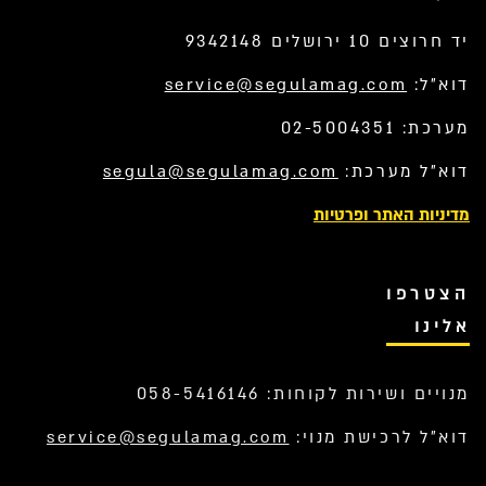
יד חרוצים 10 ירושלים 9342148
דוא”ל:
service@segulamag.com
מערכת: 02-5004351
דוא”ל מערכת:
segula@segulamag.com
מדיניות האתר ופרטיות
הצטרפו
אלינו
מנויים ושירות לקוחות: 058-5416146
דוא”ל לרכישת מנוי:
service@segulamag.com