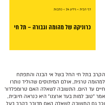
דף הבית
> גיליון 24
> כתבות
כרוניקה של מהומה וגבורה – תל חי
הקרב בתל חי החל בשל אי הבנה והתפתח
למהומה טרגית, אולם המיתוסים שהוליד נותרו
חיים עד היום. התשובה לשאלה האם טרומפלדור
אמר "טוב למות בעד ארצנו" היא כנראה חיובית,
וכך גם התשובה לשאלה האם מדובר בקרב בעל