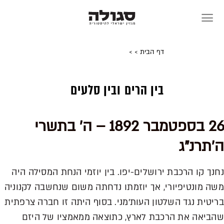
Skip
to
content
דף הבית
>
>
בין הרים ובין סלעים
26 בספטמבר 1892 – ה' בתשרי
ה'תרנ"ג
נחנך קו הרכבת ירושלים-יפו. בין יוזמי הנחת המסילה היה
משה מונטיפיורי, אך יוזמתו נדחתה משום שנחשבה לקנוניה
בריטית נגד השלטון העות'מני. בסוף היתה זו חברה צרפתית
שהביאה את הרכבת לארץ, כתוצאה ממאמציו של היזם