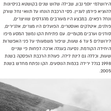
הירושלמי יוסף נבון, שבילה שלוש שנים בקושטא בניסיונות
להוציא פירמן לעניין. פסי הרכבת הונחו על תוואי נחל שורק
ונחל רפאים. במבצע היו מעורבים מהנדסים שוויצרים,
פולנים, איטלקים ואוסטרים. הפועלים היו מצרים, אלג'ירים,
סודנים וערבים מקומיים. עם פתיחת הקו נמשך המסע מיפו
לירושלים 5 עד 6 שעות, שיפור משמעותי על פני האפשרות
היחידה הקודמת. נסיעה בעגלה ארכה לפחות פי שניים
שעות, וכללה גם לינת לילה. פעולת הרכבת הופסקה בשנת
1998 בגלל ירידה בכמות הנוסעים. הקו נפתח מחדש בשנת
2005.