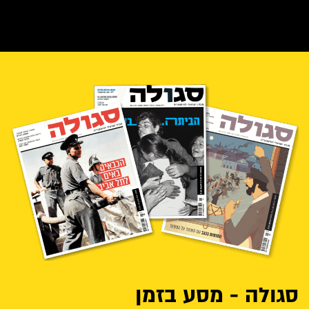
סגולה - מסע בזמן