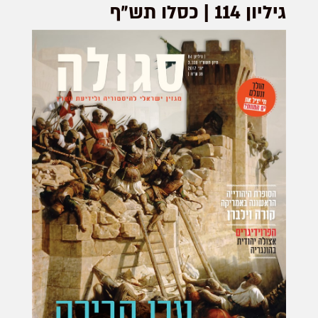
גיליון 114 | כסלו תש״ף