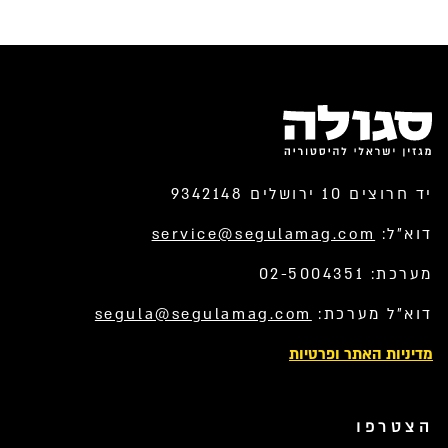
יד חרוצים 10 ירושלים 9342148
דוא”ל:
service@segulamag.com
מערכת: 02-5004351
דוא”ל מערכת:
segula@segulamag.com
מדיניות האתר ופרטיות
הצטרפו