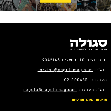
יד חרוצים 10 ירושלים 9342148
דוא”ל:
service@segulamag.com
מערכת: 02-5004351
דוא”ל מערכת:
segula@segulamag.com
מדיניות האתר ופרטיות