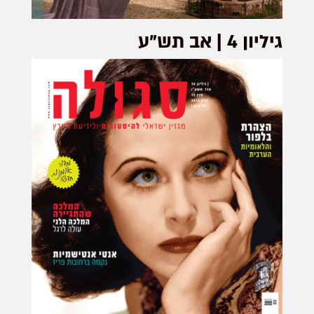
גיליון 4 | אב תש"ע