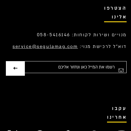
הצטרפו
אלינו
מנויים ושירות לקוחות: 058-5416146
דוא”ל לרכישת מנוי:
service@segulamag.com
אימייל
עקבו
אחרינו