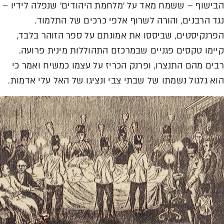
הבישוף – ששמח מאד על 'מלחמת היהודים' שנפלה לידיו –
נגד הרבנים, והורה לשרוף אלפי כרכים של התלמוד.
הפרנקיסטים, שביססו את אמונתם על ספר הזוהר בלבד,
קיימו טקסים פגניים שבמרכזם התהוללות מינית פרועה.
רבים מהם התנצרו, ופרנק הכריז על עצמו כמשיח ואמר כי
הוא גלגול נשמתו של שבתי צבי ונציגו של האל עלי אדמות.