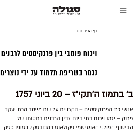
Skip
to
content
דף הבית
>
>
ויכוח פומבי בין פרנקיסטים לרבנים
נגמר בשריפת תלמוד על ידי נוצרים
ב' בתמוז ה'תקי"ז – 20 ביוני 1757
אנשי כת הפרנקיסטים – הקרויים על שם מייסד הכת יעקב
פרנק – יזמו ויכוח דתי בינם לבין הרבנים בחסותו של
הבישוף הפולני האנטישמי ניקולאוס דמבובסקי. בסופו פסק