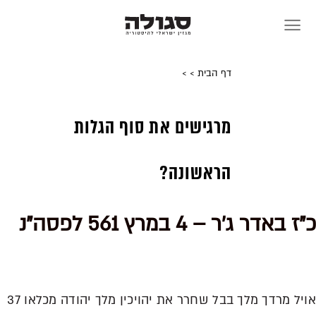
Skip
to
content
דף הבית
>
>
מרגישים את סוף הגלות
הראשונה?
כ"ז באדר ג'ר – 4 במרץ 561 לפסה"נ
אויל מרדך מלך בבל שחרר את יהויכין מלך יהודה מכלאו 37