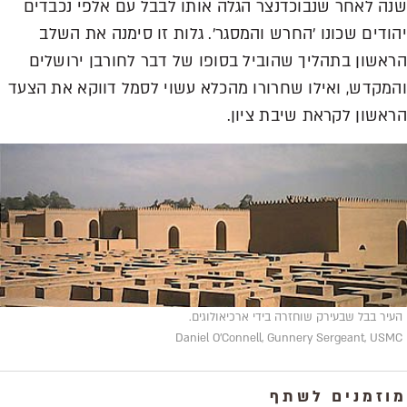
שנה לאחר שנבוכדנצר הגלה אותו לבבל עם אלפי נכבדים
יהודים שכונו 'החרש והמסגר'. גלות זו סימנה את השלב
הראשון בתהליך שהוביל בסופו של דבר לחורבן ירושלים
והמקדש, ואילו שחרורו מהכלא עשוי לסמל דווקא את הצעד
הראשון לקראת שיבת ציון.
העיר בבל שבעירק שוחזרה בידי ארכיאולוגים.
Daniel O'Connell, Gunnery Sergeant, USMC
מוזמנים לשתף