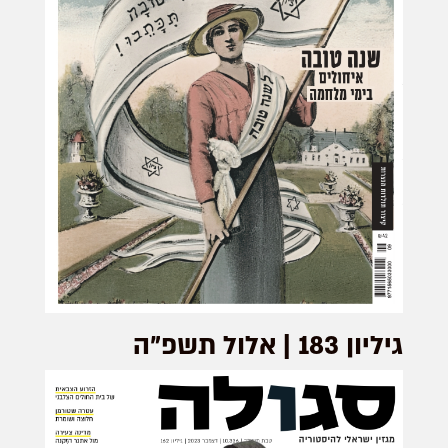
גיליון 183 | אלול תשפ”ה