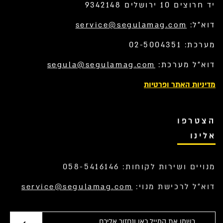
יד חרוצים 10 ירושלים 9342148
דוא”ל:
service@segulamag.com
מערכת: 02-5004351
דוא”ל מערכת:
segula@segulamag.com
מדיניות האתר ופרטיות
הצטרפו
אלינו
מנויים ושירות לקוחות: 058-5416146
דוא”ל לרכישת מנוי:
service@segulamag.com
אימייל