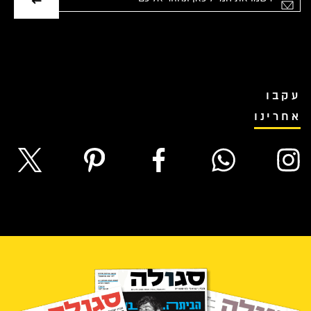
עקבו
אחרינו