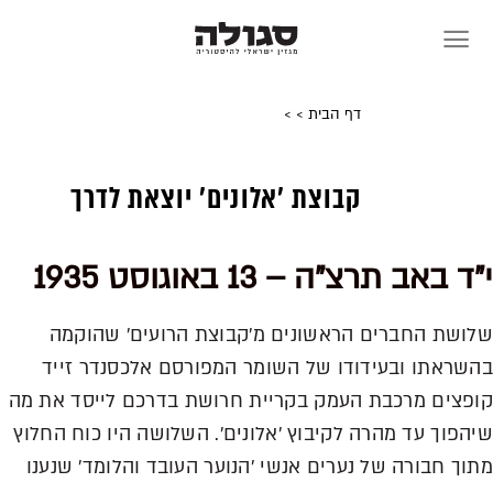
Skip
to
content
דף הבית
>
>
קבוצת 'אלונים' יוצאת לדרך
י"ד באב תרצ"ה – 13 באוגוסט 1935
שלושת החברים הראשונים מ'קבוצת הרועים' שהוקמה
בהשראתו ובעידודו של השומר המפורסם אלכסנדר זייד
קופצים מרכבת העמק בקריית חרושת בדרכם לייסד את מה
שיהפוך עד מהרה לקיבוץ 'אלונים'. השלושה היו כוח החלוץ
מתוך חבורה של נערים אנשי 'הנוער העובד והלומד' שנענו