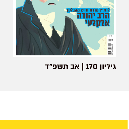
גיליון 170 | אב תשפ״ד