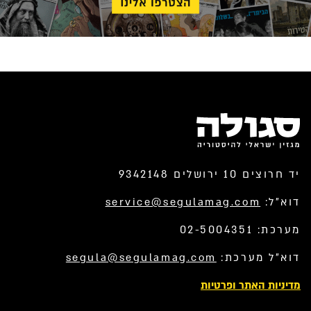
יד חרוצים 10 ירושלים 9342148
דוא”ל:
service@segulamag.com
מערכת: 02-5004351
דוא”ל מערכת:
segula@segulamag.com
מדיניות האתר ופרטיות