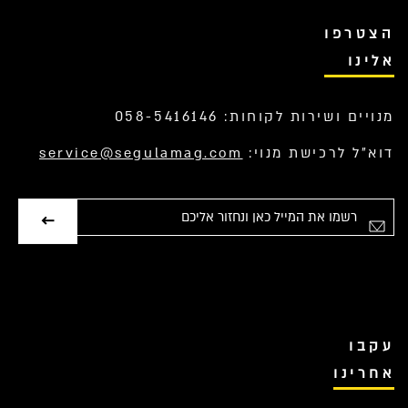
הצטרפו
אלינו
מנויים ושירות לקוחות: 058-5416146
דוא”ל לרכישת מנוי:
service@segulamag.com
אימייל
עקבו
אחרינו