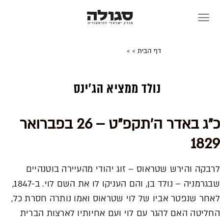
Skip
to
content
דף הבית
>
>
נולד ממציא הג'ינס
כ"ג באדר ה'תקפ"ט – 26 בפברואר
1829
לרבקה והירש שטראוס – זוג יהודי מהעיירה בוטנהיים
שבגרמניה – נולד בן, והם העניקו לו את השם לוי. ב-1847,
לאחר שנפטר אביו של לוי שטראוס ואמו נותרה חסרת כל,
החליטה האם להגר עם לוי ועם אחיותיו לארצות הברית