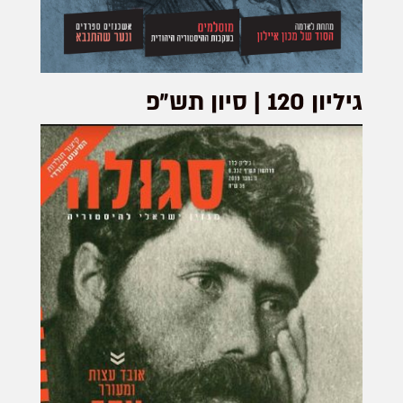
גיליון 120 | סיון תש״פ