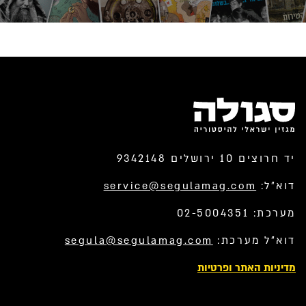
יד חרוצים 10 ירושלים 9342148
דוא”ל:
service@segulamag.com
מערכת: 02-5004351
דוא”ל מערכת:
segula@segulamag.com
מדיניות האתר ופרטיות