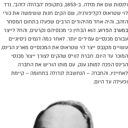
ולנסות שם את מזלה. ב-1853, בתקופת 'הבהלה לזהב', נדד
לוי שטראוס לקליפורניה, שם הקים חנות ששימשה את כורי
הזהב, והיה אחד מהיהודים הרבים שפעלו בתחום המסחר
במערב הפרוע
. הוא הבחין כי מכנסיהם נקרעים, והחל לייצר
עבורם מכנסיים עמידים יותר. לאחר כמה דגמים ניסיוניים
עשויים מקנבס ייצר לוי שטראוס את המכנסיים מאריג הג'ינס,
המוכר עד היום. חברת לווי'ס שהקים לצורך ייצור מכנסי
הג'ינס הפכה למותג ענק. עם מותו הוריש את החברה
לאחייניו, והחברה – הנחשבת לגדולה בתחומה – קיימת
ופעילה עד היום.