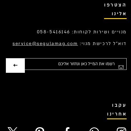
הצטרפו
אלינו
מנויים ושירות לקוחות: 058-5416146
דוא”ל לרכישת מנוי:
service@segulamag.com
אימייל
עקבו
אחרינו