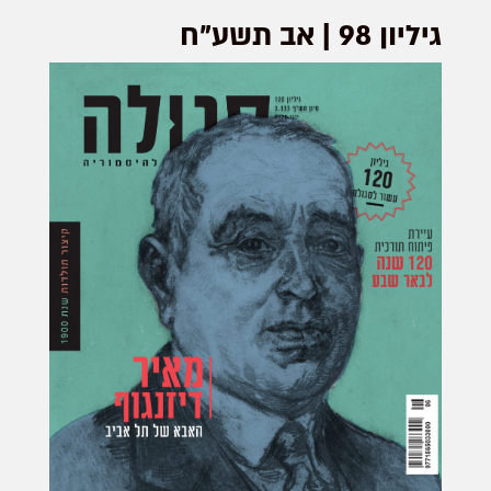
גיליון 98 | אב תשע"ח