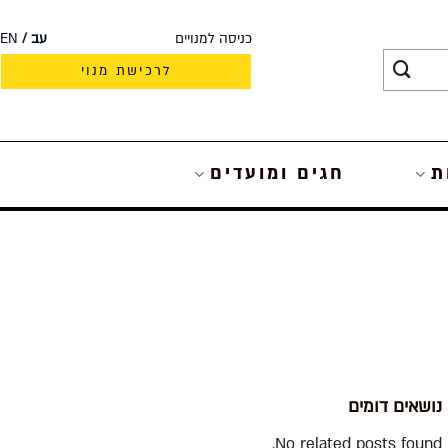
כניסה למנויים
עב
EN
לרכישת מנוי
ת
חגים ומועדים
נושאים דומים
No related posts found.