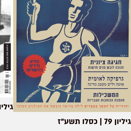
גיליון 185 | מרחשו
גיליון 79 | כסלו תשע"ז