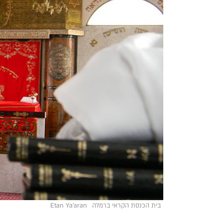
בית הכנסת הקראי ברמלה
Etan Ya'aran