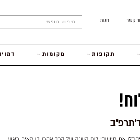
ר קשר
חנות
תקופות
מקומות
דמויו
ח!
יקבלו את חישובי לוח השנה של הרב אהרן בן מאיר, ראש