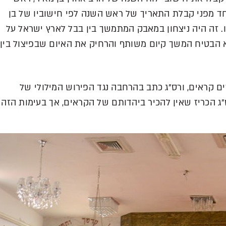
חד מפני קבלת התאריך של ראש השנה לפי חישוביו של בן
ו. זה היה ניצחון במאבק המתמשך בין בבל לארץ ישראל על
א הבטיח המשך קיום משותף והרחיק את האיום שבפיצול בין
ם קראים, ורס"ג כתב בהרחבה נגד הפירוש המילולי של
ס"ג הכריז שאין להכיר ביהדותם של הקראים, אך בעימות הזה