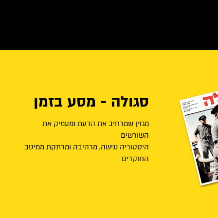
סגולה - מסע בזמן
מגזין שמרחיב את הדעת ומעמיק את
השורשים
היסטוריה נגישה, מרהיבה ומרתקת ממיטב
החוקרים