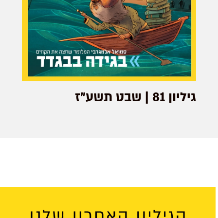
גיליון 81 | שבט תשע"ז