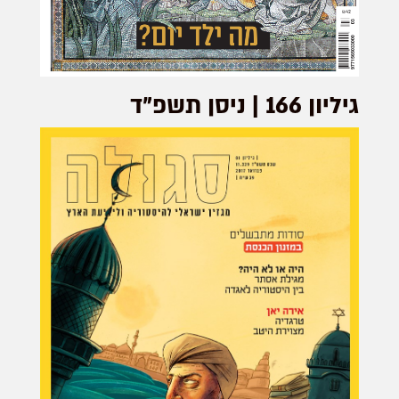
גיליון 166 | ניסן תשפ”ד