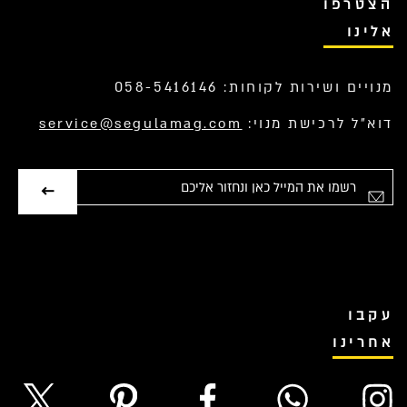
הצטרפו
אלינו
מנויים ושירות לקוחות: 058-5416146
דוא”ל לרכישת מנוי:
service@segulamag.com
אימייל
עקבו
אחרינו