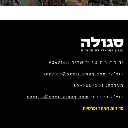
יד חרוצים 10 ירושלים 9342148
דוא”ל:
service@segulamag.com
מערכת: 02-5004351
דוא”ל מערכת:
segula@segulamag.com
מדיניות האתר ופרטיות