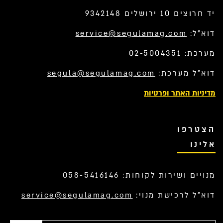
יד חרוצים 10 ירושלים 9342148
דוא”ל:
service@segulamag.com
מערכת: 02-5004351
דוא”ל מערכת:
segula@segulamag.com
מדיניות האתר ופרטיות
הצטרפו
אלינו
מנויים ושירות לקוחות: 058-5416146
דוא”ל לרכישת מנוי:
service@segulamag.com