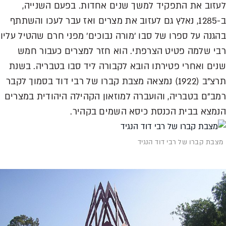
לעזוב את התפקיד למשך שנים אחדות. בפעם השנייה,
ב-1285, נאלץ גם לעזוב את מצרים ואז עבר לעכו והשתתף
בהגנה על ספרו של סבו 'מורה נבוכים' מפני חרם שהטיל עליו
רבי שלמה פטיט הצרפתי. הוא חזר למצרים כעבור חמש
שנים ואחרי פטירתו הובא לקבורה ליד סבו בטבריה. בשנת
תרצ"ב (1922) נמצאה מצבת קברו של רבי דוד בסמוך לקבר
רמב"ם בטבריה, והועברה למוזאון הקהילה היהודית במצרים
הנמצא בבית הכנסת כיסא השמים בקהיר.
מצבת קברו של רבי דוד הנגיד