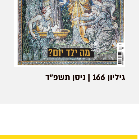
גיליון 166 | ניסן תשפ”ד