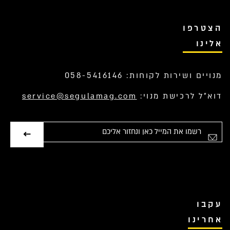
הצטרפו
אלינו
מנויים ושירות לקוחות: 058-5416146
דוא”ל לרכישת מנוי:
service@segulamag.com
ימייל
עקבו
אחרינו