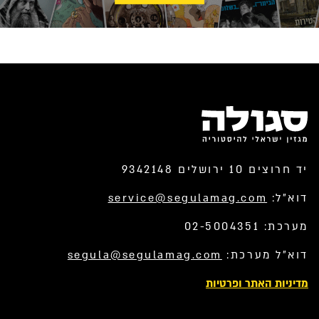
יד חרוצים 10 ירושלים 9342148
דוא”ל:
service@segulamag.com
מערכת: 02-5004351
דוא”ל מערכת:
segula@segulamag.com
מדיניות האתר ופרטיות