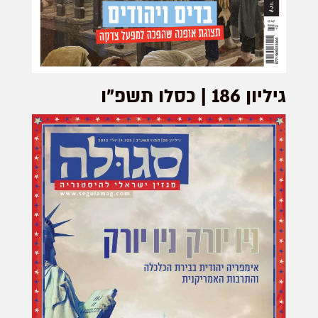
גיליון 186 | כסלו תשפ"ו