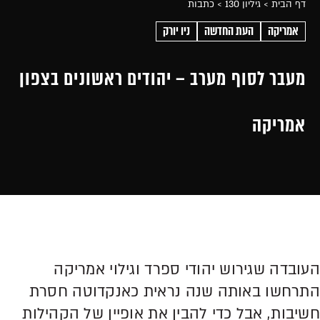
דף הבית
> גיליון 130
> כתבות
אמריקה
העת החדשה
ניו יורק
מעבר לסוף מערב – יהודים ראשונים בצפון
אמריקה
העובדה שגירוש יהודי ספרד וגילוי אמריקה
התרחשו באותה שנה נראית כאנקדוטה חסרת
חשיבות, אבל כדי להבין את אופיין של הקהילות