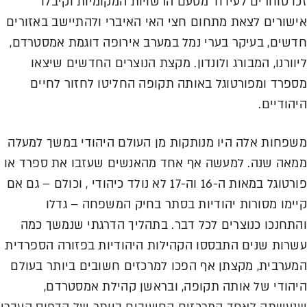
זכו סוחרים לעידוד מטעם הרשויות המקומיות וקיבלו
אישורים לצאת מתחום חצי האי האיברי ולהתיישב באזורים
חדשים, בעיקר בערי נמל במערב אירופה דוגמת אמסטרדם,
ליוורנו, המבורג ולונדון. מקצת הנוצרים החדשים שיצאו
מספרד ומפורטוגל באותה תקופה החליטו לחזור לחיים
היהודיים.
משפחות אלה היו מנותקות מן העולם היהודי במשך למעלה
ממאה שנה. למעשה אף אחד מהאנשים שעזבו את ספרד או
פורטוגל במאות ה-16 וה-17 לא נולד כיהודי , וכולם – גם אם
קיימו מסורות יהודיות בסתר בחיק המשפחה – גדלו
והתחנכו כנוצרים לכל דבר. בתהליך הדרגתי שנמשך כמה
עשרות שנים התבססו הקהילות היהודיות בפזורה הספרדית
המערבית, מקצתן אף הפכו למרכזים חשובים ביותר בעולם
היהודי של אותה תקופה, ובראשן קהילת אמסטרדם,