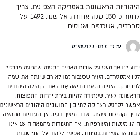
היהודיות הראשונות באמריקה הצפונית, צריך
לחזור כ-150 שנה אחורה, אל שנת 1492. על
ספרדים, אשכנזים ואנוסים
עליזה מורנו- גולדשמידט
ידוע לנו אך מעט על אודות האנייה הקטנה שהגיעה מברזיל
לניו אמסטרדם, העיר שכעבור זמן לא רב שינתה את שמה
לניו יורק. האנייה הזאת הביאה אִתה את הקהילה היהודית
הראשונה לעיר, שעתידה להיות בירת יהדות התפוצות.
אפשר לסרטט רצף קהילתי בין התושבים היהודים הראשונים
לבין הקהילות שהתגבשו בהמשך בעיר, אך העדויות מהמאה
ה-17 מעטות ומעורפלות, ואף התעודות מהמאה ה-18 אינן
רבות או עשירות במיוחד. אפשר ללמוד על התיישבות