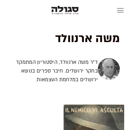
Skip
to
content
משה ארנוולד
ד"ר משה ארנוולד, היסטוריון המתמקד
בחקר ירושלים. חיבר ספרים בנושא
ירושלים במלחמת העצמאות