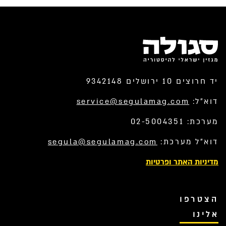
יד חרוצים 10 ירושלים 9342148
דוא”ל:
service@segulamag.com
מערכת: 02-5004351
דוא”ל מערכת:
segula@segulamag.com
מדיניות האתר ופרטיות
הצטרפו
אלינו