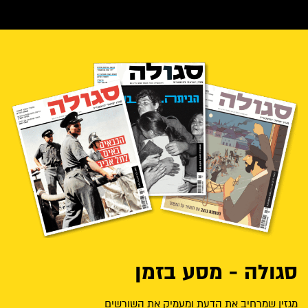
סגולה - מסע בזמן
מגזין שמרחיב את הדעת ומעמיק את השורשים