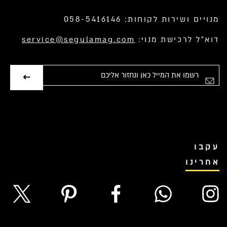
מנויים ושירות לקוחות: 058-5416146
דוא”ל לרכישת מנוי:
service@segulamag.com
אימייל
עקבו
אחרינו