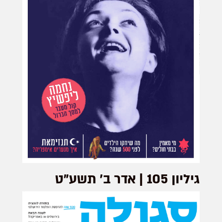
גיליון 105 | אדר ב׳ תשע"ט