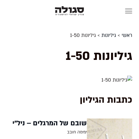
Skip
to
content
ראשי
>
גיליונות
>
גיליונות 1-50
גיליונות 1-50
כתבות הגיליון
שובם של המרגלים – ניל"י
ימימה חובב