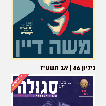
גיליון 86 | אב תשע"ז