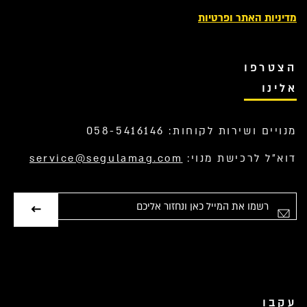
מדיניות האתר ופרטיות
הצטרפו
אלינו
מנויים ושירות לקוחות: 058-5416146
דוא”ל לרכישת מנוי:
service@segulamag.com
אימייל
עקבו