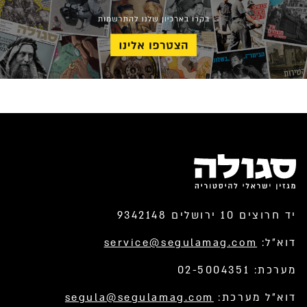
יד חרוצים 10 ירושלים 9342148
דוא”ל:
service@segulamag.com
מערכת: 02-5004351
דוא”ל מערכת:
segula@segulamag.com