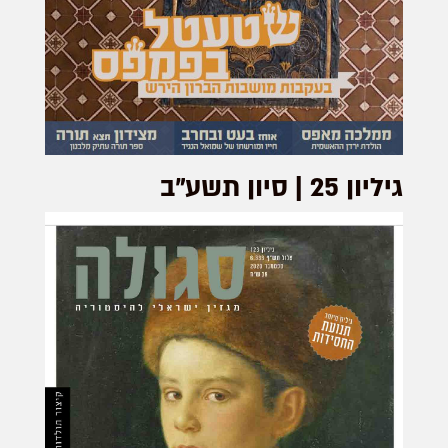
גיליון 25 | סיון תשע"ב