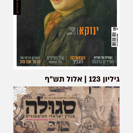
גיליון 123 | אלול תש"ף