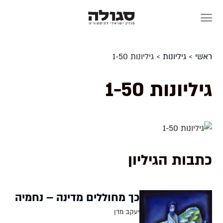
Skip
to
content
ראשי
>
גיליונות
>
גיליונות 1-50
גיליונות 1-50
כתבות הגיליון
כך מחוללים מדינה – נחמיה
יעקב מדן