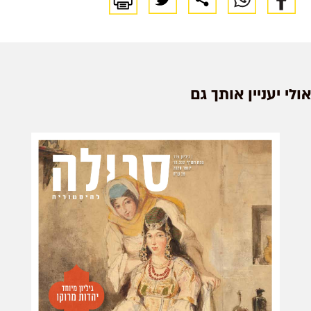
הראשון
באמסטרדם
והיה לאיש
מפתח בעולם
אולי יעניין אותך גם
של תקוות
גדולות
ומציאות קשה
צבי גולדבל