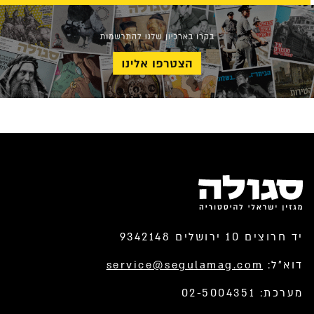
יד חרוצים 10 ירושלים 9342148
דוא”ל:
service@segulamag.com
מערכת: 02-5004351