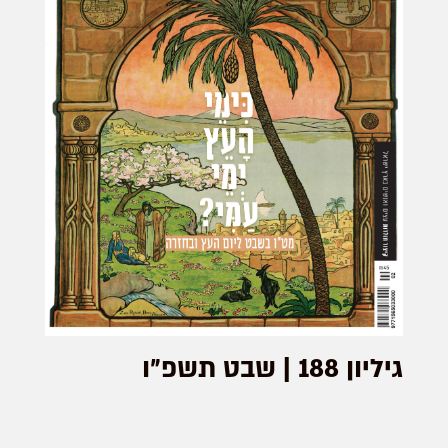
גיליון 188 | שבט תשפ״ו