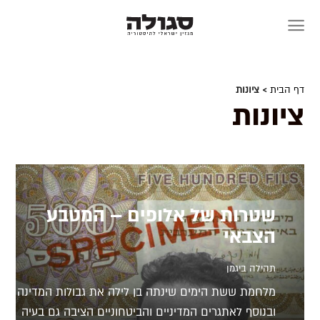
Skip
to
content
דף הבית
> ציונות
ציונות
שטרות של אלופים – המטבע
הצבאי
תהילה ביגמן
מלחמת ששת הימים שינתה בן לילה את גבולות המדינה
ובנוסף לאתגרים המדיניים והביטחוניים הציבה גם בעיה