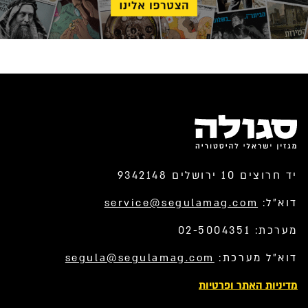
יד חרוצים 10 ירושלים 9342148
דוא”ל:
service@segulamag.com
מערכת: 02-5004351
דוא”ל מערכת:
segula@segulamag.com
מדיניות האתר ופרטיות