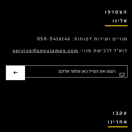
הצטרפו
אלינו
מנויים ושירות לקוחות: 058-5416146
דוא”ל לרכישת מנוי:
service@segulamag.com
אימייל
עקבו
אחרינו