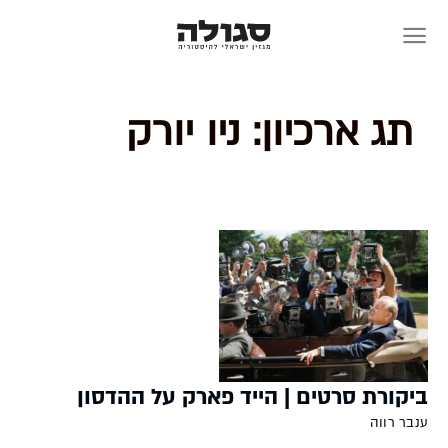
Skip
to
content
תג ארכיון:
ניו יורק
ביקורת סרטים | הייד פארק על ההדסון
ענבר רווה