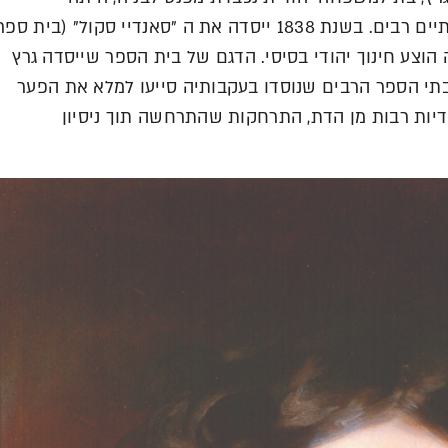
הראשונה להקים ארגונים פילנתרופיים וחברתיים רבים. בשנת 1838 ייסדה את ה "סאנדיי סקול" (בית ספ
 הוצע חינוך יהודי בסיסי. הדגם של בית הספר שייסדה גרץ
תי הספר הרבים שנוסדו בעקבותיה סייעו למלא את הפער
ות רבות מן הדת, התרחקות שהתרחשה תוך ניסיון