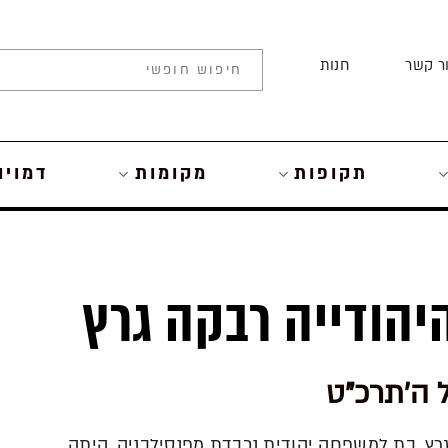
ר קשר
חנות
תקופות
מקומות
דמויו
הודייה רבקה גרץ
גרץ, בת למשפחה יהודית נכבדת מפנסילבניה, היתה