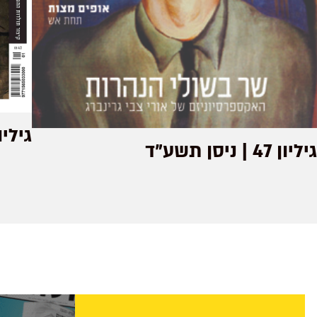
גיליון 175 | טבת
גיליון 47 | ניסן תשע"ד