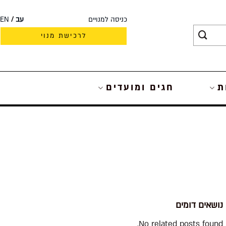
כניסה למנויים
עב
EN
לרכישת מנוי
ת
חגים ומועדים
נושאים דומים
No related posts found.